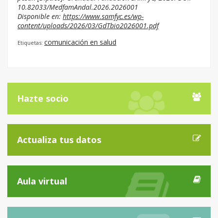
10.82033/MedfamAndal.2026.2026001
Disponible en:
https://www.samfyc.es/wp-
content/uploads/2026/03/GdTbio2026001.pdf
comunicación en salud
Etiquetas:
Hazte socio
Actualiza tus datos
Aula virtual