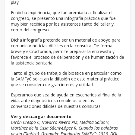
play.
En dicha experiencia, que fue premiada al finalizar el
congreso, se presentó una infografía práctica que fue
muy bien recibida por los asistentes tanto del taller y,
como del congreso.
Dicha infografía pretende ser un material de apoyo para
comunicar noticias difíciles en la consulta. De forma
breve y estructurada, permite preparar la entrevista y
favorece el proceso de deliberación y de humanización de
la asistencia sanitaria.
Tanto el grupo de trabajo de bioética en particular como
la SAMFyC solicitan la difusión de este material práctico
que se considera de gran interés y utilidad.
Esperamos que sea de ayuda en escenarios al final de la
vida, ante diagnósticos complejos o en las
conversaciones difíciles de nuestras consultas.
Ver y descargar documento
:
Girón Crespo C, Navarro Rivero PM, Medina Salas V,
Martínez de la Ossa Sáenz-López R. Cuando las palabras
pesan [Díptico]. Granada: Fundación SAMFyC; 2026. DOI.