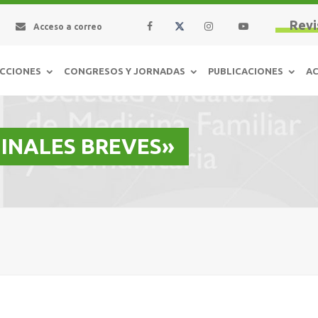
Revi
Acceso a correo
CCIONES
CONGRESOS Y JORNADAS
PUBLICACIONES
AC
IGINALES BREVES»