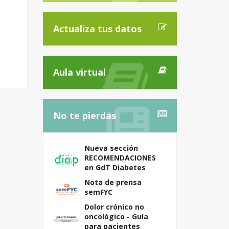
Actualiza tus datos
Aula virtual
No te pierdas
Nueva sección
RECOMENDACIONES
en GdT Diabetes
Nota de prensa
semFYC
Dolor crónico no
oncológico - Guía
para pacientes