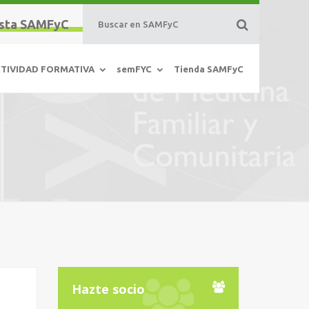
sta SAMFyC
TIVIDAD FORMATIVA
semFYC
Tienda SAMFyC
Hazte socio