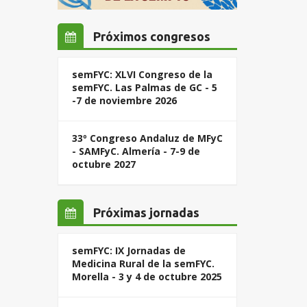
Próximos congresos
semFYC: XLVI Congreso de la
semFYC. Las Palmas de GC - 5
-7 de noviembre 2026
33º Congreso Andaluz de MFyC
- SAMFyC. Almería - 7-9 de
octubre 2027
Próximas jornadas
semFYC: IX Jornadas de
Medicina Rural de la semFYC.
Morella - 3 y 4 de octubre 2025