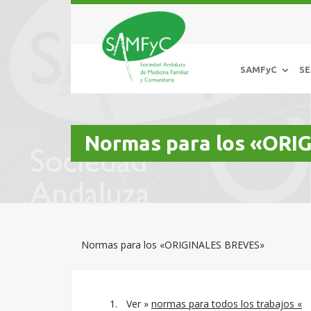
SAMFyC
SE
Normas para los «OR
Normas para los «ORIGINALES BREVES»
Ver »
normas para todos los trabajos «