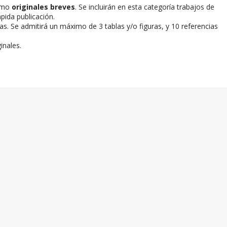
como
originales breves
. Se incluirán en esta categoría trabajos de
pida publicación.
s. Se admitirá un máximo de 3 tablas y/o figuras, y 10 referencias
inales.