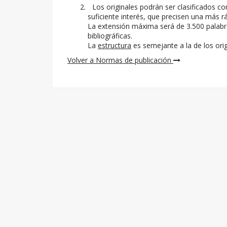
Los originales podrán ser clasificados 
suficiente interés, que precisen una más rá
La extensión máxima será de 3.500 palabra
bibliográficas.
La
estructura
es semejante a la de los orig
Volver a Normas de publicación