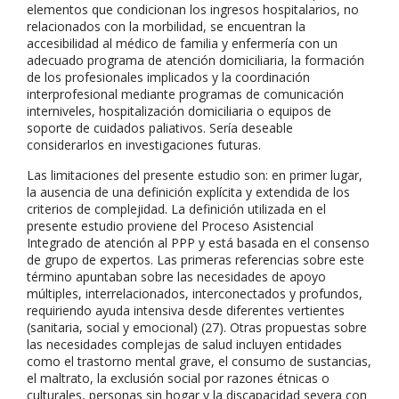
elementos que condicionan los ingresos hospitalarios, no
relacionados con la morbilidad, se encuentran la
accesibilidad al médico de familia y enfermería con un
adecuado programa de atención domiciliaria, la formación
de los profesionales implicados y la coordinación
interprofesional mediante programas de comunicación
interniveles, hospitalización domiciliaria o equipos de
soporte de cuidados paliativos. Sería deseable
considerarlos en investigaciones futuras.
Las limitaciones del presente estudio son: en primer lugar,
la ausencia de una definición explícita y extendida de los
criterios de complejidad. La definición utilizada en el
presente estudio proviene del Proceso Asistencial
Integrado de atención al PPP y está basada en el consenso
de grupo de expertos. Las primeras referencias sobre este
término apuntaban sobre las necesidades de apoyo
múltiples, interrelacionados, interconectados y profundos,
requiriendo ayuda intensiva desde diferentes vertientes
(sanitaria, social y emocional) (27). Otras propuestas sobre
las necesidades complejas de salud incluyen entidades
como el trastorno mental grave, el consumo de sustancias,
el maltrato, la exclusión social por razones étnicas o
culturales, personas sin hogar y la discapacidad severa con