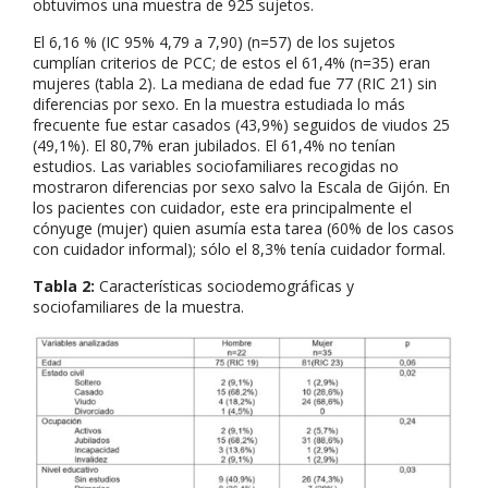
obtuvimos una muestra de 925 sujetos.
El 6,16 % (IC 95% 4,79 a 7,90) (n=57) de los sujetos
cumplían criterios de PCC; de estos el 61,4% (n=35) eran
mujeres (tabla 2). La mediana de edad fue 77 (RIC 21) sin
diferencias por sexo. En la muestra estudiada lo más
frecuente fue estar casados (43,9%) seguidos de viudos 25
(49,1%). El 80,7% eran jubilados. El 61,4% no tenían
estudios. Las variables sociofamiliares recogidas no
mostraron diferencias por sexo salvo la Escala de Gijón. En
los pacientes con cuidador, este era principalmente el
cónyuge (mujer) quien asumía esta tarea (60% de los casos
con cuidador informal); sólo el 8,3% tenía cuidador formal.
Tabla 2:
Características sociodemográficas y
sociofamiliares de la muestra.