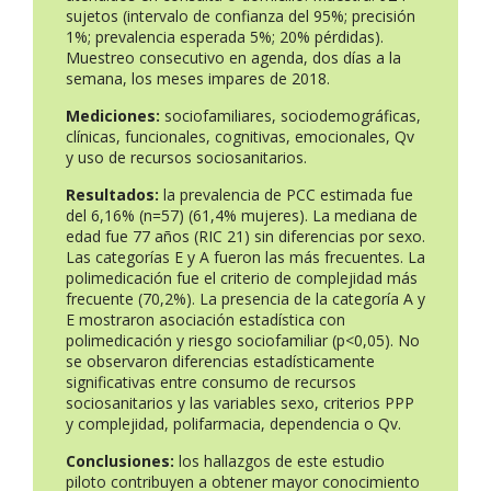
sujetos (intervalo de confianza del 95%; precisión
1%; prevalencia esperada 5%; 20% pérdidas).
Muestreo consecutivo en agenda, dos días a la
semana, los meses impares de 2018.
Mediciones:
sociofamiliares, sociodemográficas,
clínicas, funcionales, cognitivas, emocionales, Qv
y uso de recursos sociosanitarios.
Resultados:
la prevalencia de PCC estimada fue
del 6,16% (n=57) (61,4% mujeres). La mediana de
edad fue 77 años (RIC 21) sin diferencias por sexo.
Las categorías E y A fueron las más frecuentes. La
polimedicación fue el criterio de complejidad más
frecuente (70,2%). La presencia de la categoría A y
E mostraron asociación estadística con
polimedicación y riesgo sociofamiliar (p<0,05). No
se observaron diferencias estadísticamente
significativas entre consumo de recursos
sociosanitarios y las variables sexo, criterios PPP
y complejidad, polifarmacia, dependencia o Qv.
Conclusiones:
los hallazgos de este estudio
piloto contribuyen a obtener mayor conocimiento