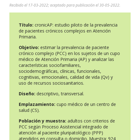
Recibido el 17-03-2022; aceptado para publicación el 30-05-2022.
Título:
cronicAP: estudio piloto de la prevalencia
de pacientes crónicos complejos en Atención
Primaria.
Objetivo
:
estimar la prevalencia de paciente
crónico complejo (PCC) en los sujetos de un cupo
médico de Atención Primaria (AP) y analizar las
características sociofamiliares,
sociodemográficas, clínicas, funcionales,
cognitivas, emocionales, calidad de vida (Qv) y
uso de recursos sociosanitarios.
Diseño:
descriptivo, transversal.
Emplazamiento:
cupo médico de un centro de
salud (CS).
Población y muestra:
adultos con criterios de
PCC según Proceso Asistencial integrado de
atención al paciente pluripatológico (PPP)
atendidos en consulta o domicilio. Muestra: 924