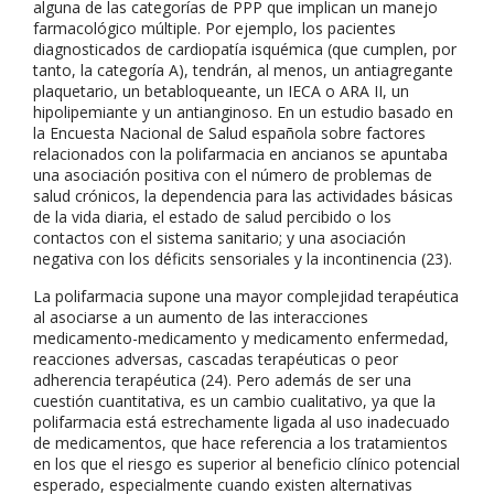
alguna de las categorías de PPP que implican un manejo
farmacológico múltiple. Por ejemplo, los pacientes
diagnosticados de cardiopatía isquémica (que cumplen, por
tanto, la categoría A), tendrán, al menos, un antiagregante
plaquetario, un betabloqueante, un IECA o ARA II, un
hipolipemiante y un antianginoso. En un estudio basado en
la Encuesta Nacional de Salud española sobre factores
relacionados con la polifarmacia en ancianos se apuntaba
una asociación positiva con el número de problemas de
salud crónicos, la dependencia para las actividades básicas
de la vida diaria, el estado de salud percibido o los
contactos con el sistema sanitario; y una asociación
negativa con los déficits sensoriales y la incontinencia (23).
La polifarmacia supone una mayor complejidad terapéutica
al asociarse a un aumento de las interacciones
medicamento-medicamento y medicamento enfermedad,
reacciones adversas, cascadas terapéuticas o peor
adherencia terapéutica (24). Pero además de ser una
cuestión cuantitativa, es un cambio cualitativo, ya que la
polifarmacia está estrechamente ligada al uso inadecuado
de medicamentos, que hace referencia a los tratamientos
en los que el riesgo es superior al beneficio clínico potencial
esperado, especialmente cuando existen alternativas