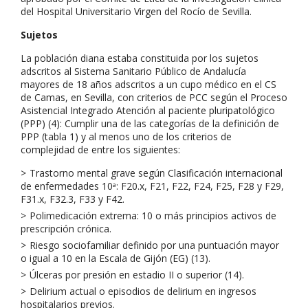
del Hospital Universitario Virgen del Rocío de Sevilla.
Sujetos
La población diana estaba constituida por los sujetos
adscritos al Sistema Sanitario Público de Andalucía
mayores de 18 años adscritos a un cupo médico en el CS
de Camas, en Sevilla, con criterios de PCC según el Proceso
Asistencial Integrado Atención al paciente pluripatológico
(PPP) (4): Cumplir una de las categorías de la definición de
PPP (tabla 1) y al menos uno de los criterios de
complejidad de entre los siguientes:
Trastorno mental grave según Clasificación internacional
de enfermedades 10
: F20.x, F21, F22, F24, F25, F28 y F29,
a
F31.x, F32.3, F33 y F42.
Polimedicación extrema: 10 o más principios activos de
prescripción crónica.
Riesgo sociofamiliar definido por una puntuación mayor
o igual a 10 en la Escala de Gijón (EG) (13).
Úlceras por presión en estadio II o superior (14).
Delirium actual o episodios de delirium en ingresos
hospitalarios previos.