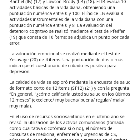
Barthel (IB) (17) y Lawton-Brody (LB) (18). El IB evalúa 10
actividades básicas de la vida diaria, obteniendo una
puntuación numérica entre 0 y 100. El índice LB evalúa 8
actividades instrumentales de la vida diaria con una
puntuación numérica entre 0 y 8. La evaluación del
deterioro cognitivo se realizó mediante el test de Pfeiffer
(19) que consta de 10 ítems; se adjudica un punto por cada
error.
La valoración emocional se realizó mediante el test de
Yesavage (20) de 4 ítems. Una puntuación de dos o más
indica que el cuestionario de cribado es positivo para
depresión.
La calidad de vida se exploró mediante la encuesta de salud
de formato corto de 12 ítems (SF12) (21) y con la pregunta
“En general, “¿cómo calificaría usted su salud en los últimos
12 meses” (excelente/ muy buena/ buena/ regular/ mala/
muy mala).
En el uso de recursos sociosanitarios en el último año se
revisó: la utilización de los activos comunitarios (tomada
como cualitativa dicotómica sí o no), el número de
consultas de medicina, enfermería y urgencias de CS,