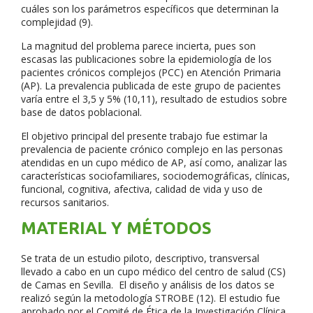
cuáles son los parámetros específicos que determinan la
complejidad (9).
La magnitud del problema parece incierta, pues son
escasas las publicaciones sobre la epidemiología de los
pacientes crónicos complejos (PCC) en Atención Primaria
(AP). La prevalencia publicada de este grupo de pacientes
varía entre el 3,5 y 5% (10,11), resultado de estudios sobre
base de datos poblacional.
El objetivo principal del presente trabajo fue estimar la
prevalencia de paciente crónico complejo en las personas
atendidas en un cupo médico de AP, así como, analizar las
características sociofamiliares, sociodemográficas, clínicas,
funcional, cognitiva, afectiva, calidad de vida y uso de
recursos sanitarios.
MATERIAL Y MÉTODOS
Se trata de un estudio piloto, descriptivo, transversal
llevado a cabo en un cupo médico del centro de salud (CS)
de Camas en Sevilla. El diseño y análisis de los datos se
realizó según la metodología STROBE (12). El estudio fue
aprobado por el Comité de Ética de la Investigación Clínica