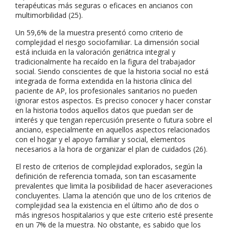
terapéuticas más seguras o eficaces en ancianos con
multimorbilidad (25).
Un 59,6% de la muestra presentó como criterio de
complejidad el riesgo sociofamiliar. La dimensión social
está incluida en la valoración geriátrica integral y
tradicionalmente ha recaído en la figura del trabajador
social. Siendo conscientes de que la historia social no está
integrada de forma extendida en la historia clínica del
paciente de AP, los profesionales sanitarios no pueden
ignorar estos aspectos. Es preciso conocer y hacer constar
en la historia todos aquellos datos que puedan ser de
interés y que tengan repercusión presente o futura sobre el
anciano, especialmente en aquellos aspectos relacionados
con el hogar y el apoyo familiar y social, elementos
necesarios a la hora de organizar el plan de cuidados (26).
El resto de criterios de complejidad explorados, según la
definición de referencia tomada, son tan escasamente
prevalentes que limita la posibilidad de hacer aseveraciones
concluyentes. Llama la atención que uno de los criterios de
complejidad sea la existencia en el último año de dos o
más ingresos hospitalarios y que este criterio esté presente
en un 7% de la muestra. No obstante, es sabido que los