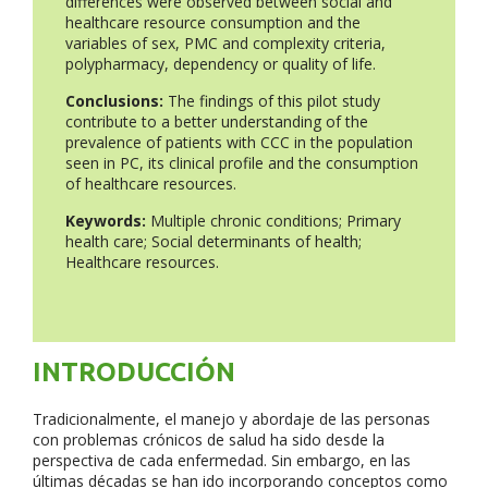
differences were observed between social and
healthcare resource consumption and the
variables of sex, PMC and complexity criteria,
polypharmacy, dependency or quality of life.
Conclusions:
The findings of this pilot study
contribute to a better understanding of the
prevalence of patients with CCC in the population
seen in PC, its clinical profile and the consumption
of healthcare resources.
Keywords:
Multiple chronic conditions; Primary
health care; Social determinants of health;
Healthcare resources.
INTRODUCCIÓN
Tradicionalmente, el manejo y abordaje de las personas
con problemas crónicos de salud ha sido desde la
perspectiva de cada enfermedad. Sin embargo, en las
últimas décadas se han ido incorporando conceptos como