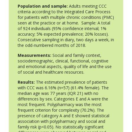
Population and sample:
Adults meeting CCC
criteria according to the Integrated Care Process
for patients with multiple chronic conditions (PMC)
seen at the practice or at home. Sample: A total
of 924 individuals (95% confidence interval; 1%
accuracy; 5% expected prevalence; 20% losses).
Consecutive sampling in diary, two days a week, in
the odd-numbered months of 2018.
Measurements:
Social and family context,
sociodemographic, clinical, functional, cognitive
and emotional aspects, quality of life and the use
of social and healthcare resources.
Results:
The estimated prevalence of patients
with CCC was 6.16% (n=57) (61.4% female). The
median age was 77 years (IQR 21) with no
differences by sex. Categories E and A were the
most frequent. Polypharmacy was the most
frequent criterion for complexity (70.2%). The
presence of category A and E showed statistical
association with polypharmacy and social and
family risk (p<0.05). No statistically significant