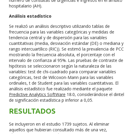
número de consultas de urgencias e ingresos en el ámbito
hospitalario (AH).
Análisis estadístico
Se realizó un análisis descriptivo utilizando tablas de
frecuencia para las variables categóricas y medidas de
tendencia central y de dispersión para las variables
cuantitativas (media, desviación estándar (DE) o mediana y
rango intercuartílico (RIC)). Se estimó la prevalencia de PCC
mostrando la frecuencia absoluta, el porcentaje con el
intervalo de confianza al 95%. Las pruebas de contraste de
hipótesis se seleccionaron según la naturaleza de las
variables: test de chi-cuadrado para comparar variables
categóricas, test de Wilcoxon-Mann para las variables
ordinales, t de Student para las variables cuantitativas. El
análisis estadístico fue realizado mediante el paquete
Predictive Analytics SoftWare
18.0, considerándose el dintel
de significación estadística p inferior a 0,05.
RESULTADOS
Se incluyeron en el estudio 1739 sujetos. Al eliminar
aquellos que hubieran consultado más de una vez,