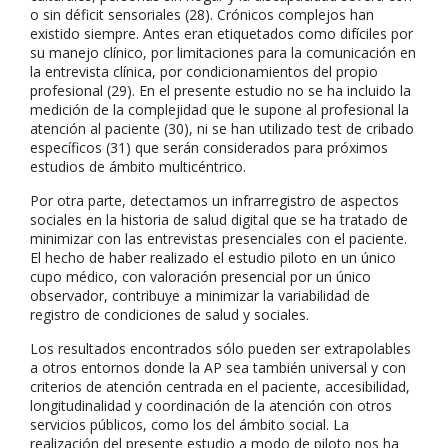
o sin déficit sensoriales (28). Crónicos complejos han
existido siempre. Antes eran etiquetados como difíciles por
su manejo clínico, por limitaciones para la comunicación en
la entrevista clínica, por condicionamientos del propio
profesional (29). En el presente estudio no se ha incluido la
medición de la complejidad que le supone al profesional la
atención al paciente (30), ni se han utilizado test de cribado
específicos (31) que serán considerados para próximos
estudios de ámbito multicéntrico.
Por otra parte, detectamos un infrarregistro de aspectos
sociales en la historia de salud digital que se ha tratado de
minimizar con las entrevistas presenciales con el paciente.
El hecho de haber realizado el estudio piloto en un único
cupo médico, con valoración presencial por un único
observador, contribuye a minimizar la variabilidad de
registro de condiciones de salud y sociales.
Los resultados encontrados sólo pueden ser extrapolables
a otros entornos donde la AP sea también universal y con
criterios de atención centrada en el paciente, accesibilidad,
longitudinalidad y coordinación de la atención con otros
servicios públicos, como los del ámbito social. La
realización del presente estudio a modo de piloto nos ha