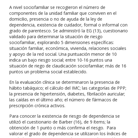
A nivel sociofamiliar se recogieron el número de
componentes de la unidad familiar que conviven en el
domicilio, presencia o no de ayuda de la ley de
dependencia, existencia de cuidador, formal o informal con
grado de parentesco. Se administró la EG (13), cuestionario
validado para determinar la situación de riesgo
sociofamiliar, explorando 5 dimensiones específicas:
situación familiar, económica, vivienda, relaciones sociales
y apoyo de la red social. Una puntuación menor de 10
indica un bajo riesgo social; entre 10-16 puntos una
situación de riego de claudicación sociofamiliar; más de 16
puntos un problema social establecido.
En la evaluación clínica se determinaron la presencia de
hábito tabáquico; el cálculo del IMC; las categorías de PPP;
la presencia de hipertensión, diabetes, fibrilación auricular;
las caídas en el último año; el número de fármacos de
prescripción crónica activos.
Para conocer la existencia de riesgo de dependencia se
utilizó el cuestionario de Barber (16), de 9 ítems; la
obtención de 1 punto o más confirma el riesgo. Para
valorar el grado de dependencia se utilizaron los índices de