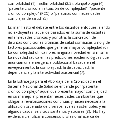
comorbilidad (1), multimorbilidad (2,3), pluripatología (4),
“paciente crónico en situación de complejidad”, “paciente
crónico com­plejo” (PCC) o “personas con necesidades
complejas de salud” (5).
Es manifiesto el debate entre los distintos enfoques, siendo
no excluyentes: aquellos basados en la suma de distintas
enfermedades crónicas y por otra, la concreción de
distintas condiciones crónicas de salud somáticas o no y de
factores psicosociales que generan mayor complejidad (6).
La complejidad clínica no es ninguna novedad en sí misma.
La novedad radica en las predicciones epidemiológicas que
anuncian una emergencia poblacional basada en el
envejecimiento, la complejidad, la discapacidad, la
dependencia y la interactividad asistencial (7).
En la Estrategia para el Abordaje de la Cronicidad en el
Sistema Nacional de Salud se entiende por “paciente
crónico complejo” aquel que presenta mayor complejidad
en su manejo al presentar necesidades cambiantes que
obligan a revalorizaciones continuas y hacen necesaria la
utilización ordenada de diversos niveles asistenciales y en
algunos casos, servicios sanitarios y sociales (8). No hay
evidencia científica ni consenso profesional acerca de