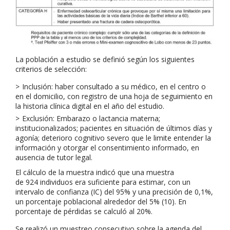
La población a estudio se definió según los siguientes
criterios de selección:
Inclusión: haber consultado a su médico, en el centro o
en el domicilio, con registro de una hoja de seguimiento en
la historia clínica digital en el año del estudio.
Exclusión: Embarazo o lactancia materna;
institucionalizados; pacientes en situación de últimos días y
agonía; deterioro cognitivo severo que le limite entender la
información y otorgar el consentimiento informado, en
ausencia de tutor legal.
El cálculo de la muestra indicó que una muestra
de 924 individuos era suficiente para estimar, con un
intervalo de confianza (IC) del 95% y una precisión de 0,1%,
un porcentaje poblacional alrededor del 5% (10). En
porcentaje de pérdidas se calculó al 20%.
Se realizó un muestreo consecutivo sobre la agenda del