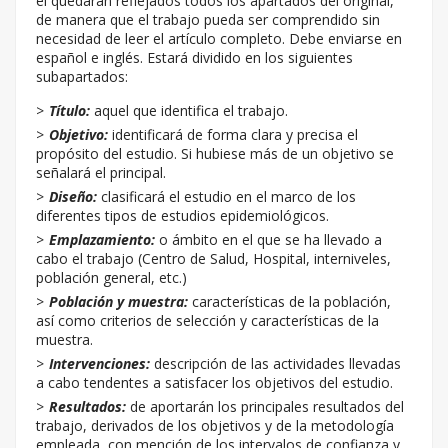
él quedarán reflejados todos los apartados del original,
de manera que el trabajo pueda ser comprendido sin
necesidad de leer el artículo completo. Debe enviarse en
español e inglés. Estará dividido en los siguientes
subapartados:
Título:
aquel que identifica el trabajo.
Objetivo:
identificará de forma clara y precisa el
propósito del estudio. Si hubiese más de un objetivo se
señalará el principal.
Diseño:
clasificará el estudio en el marco de los
diferentes tipos de estudios epidemiológicos.
Emplazamiento:
o ámbito en el que se ha llevado a
cabo el trabajo (Centro de Salud, Hospital, interniveles,
población general, etc.)
Población y muestra:
características de la población,
así como criterios de selección y características de la
muestra.
Intervenciones:
descripción de las actividades llevadas
a cabo tendentes a satisfacer los objetivos del estudio.
Resultados:
de aportarán los principales resultados del
trabajo, derivados de los objetivos y de la metodología
empleada, con mención de los intervalos de confianza y