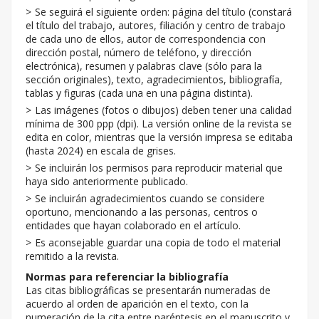
Se seguirá el siguiente orden: página del título (constará
el título del trabajo, autores, filiación y centro de trabajo
de cada uno de ellos, autor de correspondencia con
dirección postal, número de teléfono, y dirección
electrónica), resumen y palabras clave (sólo para la
sección originales), texto, agradecimientos, bibliografía,
tablas y figuras (cada una en una página distinta).
Las imágenes (fotos o dibujos) deben tener una calidad
mínima de 300 ppp (dpi). La versión online de la revista se
edita en color, mientras que la versión impresa se editaba
(hasta 2024) en escala de grises.
Se incluirán los permisos para reproducir material que
haya sido anteriormente publicado.
Se incluirán agradecimientos cuando se considere
oportuno, mencionando a las personas, centros o
entidades que hayan colaborado en el artículo.
Es aconsejable guardar una copia de todo el material
remitido a la revista.
Normas para referenciar la bibliografía
Las citas bibliográficas se presentarán numeradas de
acuerdo al orden de aparición en el texto, con la
numeración de la cita entre paréntesis en el manuscrito y