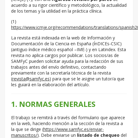
acuerdo a su rigor científico y metodológico, la actualidad
de los temas y la utilidad en la práctica clínica.
(1)
https://www.icmje.org/recommendations/translations/spanish2
La revista está indexada en la web de Información y
Documentación de la Ciencia en España (ÍnDICEs-CSIC)
(antiguo índice médico español –IME-) y en Latindex. Esta
revista no aplica cargos por publicar. Los socios/as de
SAMFyC pueden solicitar ayuda para la redacción de sus
trabajos antes del envío definitivo, contactando
previamente con la secretaría técnica de la revista
(
revista@samfyc.es
) para que se le asigne un tutor/a que
les guiará en la elaboración del artículo.
1.
NORMAS GENERALES
El trabajo se remitirá a través del formulario que aparece
en la web, haciendo mención a la sección de la revista a
la que se dirige (
https://www.samfyc.es/enviar-
manuscritos/
). Debe enviarse un
listado de chequeo
del