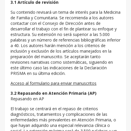
3.1 Artículo de revisión
Su contenido revisará un tema de interés para la Medicina
de Familia y Comunitaria. Se recomienda a los autores
contactar con el Consejo de Dirección antes de
desarrollar el trabajo con el fin de plantear su enfoque y
estructura. Su extensión no será superior a las 5.000
palabras y un número de referencias bibliográficas inferior
a 40. Los autores harán mención a los criterios de
inclusión y exclusión de los artículos manejados en la
preparación del manuscrito. Se aceptarán tanto
revisiones narrativas como sistemáticas, siguiendo en
este último caso las indicaciones de la Declaración
PRISMA en su última edición.
Acceso al formulario para enviar manuscritos
3.2 Repasando en Atención Primaria (AP)
Repasando en AP
El trabajo se centrará en el repaso de criterios
diagnósticos, tratamientos y complicaciones de las
enfermedades más prevalentes en Atención Primaria, o
que hayan adquirido una especial relevancia clínica o
social. La extensión máxima será de 3.500 palabras y un