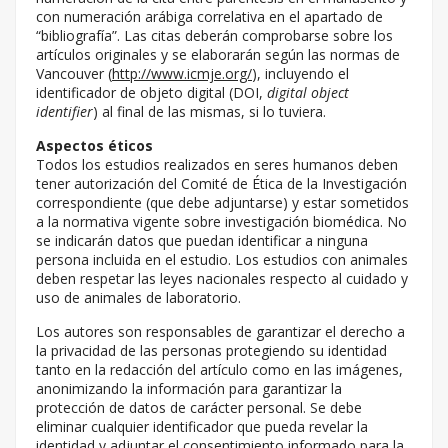
con numeración arábiga correlativa en el apartado de
“bibliografía”. Las citas deberán comprobarse sobre los
artículos originales y se elaborarán según las normas de
Vancouver (
http://www.icmje.org/
), incluyendo el
identificador de objeto digital (DOI,
digital object
identifier
) al final de las mismas, si lo tuviera.
Aspectos éticos
Todos los estudios realizados en seres humanos deben
tener autorización del Comité de Ética de la Investigación
correspondiente (que debe adjuntarse) y estar sometidos
a la normativa vigente sobre investigación biomédica. No
se indicarán datos que puedan identificar a ninguna
persona incluida en el estudio. Los estudios con animales
deben respetar las leyes nacionales respecto al cuidado y
uso de animales de laboratorio.
Los autores son responsables de garantizar el derecho a
la privacidad de las personas protegiendo su identidad
tanto en la redacción del artículo como en las imágenes,
anonimizando la información para garantizar la
protección de datos de carácter personal. Se debe
eliminar cualquier identificador que pueda revelar la
identidad y adjuntar el consentimiento informado para la