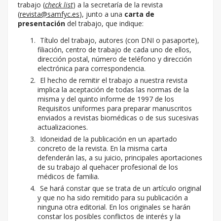
trabajo (
check list
) a la secretaría de la revista
(
revista@samfyc.es
), junto a una
carta de
presentación
del trabajo, que indique:
Título del trabajo, autores (con DNI o pasaporte),
filiación, centro de trabajo de cada uno de ellos,
dirección postal, número de teléfono y dirección
electrónica para correspondencia.
El hecho de remitir el trabajo a nuestra revista
implica la aceptación de todas las normas de la
misma y del quinto informe de 1997 de los
Requisitos uniformes para preparar manuscritos
enviados a revistas biomédicas o de sus sucesivas
actualizaciones.
Idoneidad de la publicación en un apartado
concreto de la revista. En la misma carta
defenderán las, a su juicio, principales aportaciones
de su trabajo al quehacer profesional de los
médicos de familia.
Se hará constar que se trata de un artículo original
y que no ha sido remitido para su publicación a
ninguna otra editorial. En los originales se harán
constar los posibles conflictos de interés y la