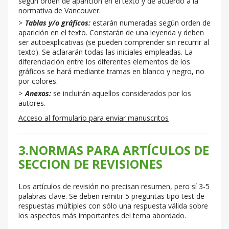
según orden de aparición en el texto y de acuerdo a la
normativa de Vancouver.
Tablas y/o gráficos:
estarán numeradas según orden de
aparición en el texto. Constarán de una leyenda y deben
ser autoexplicativas (se pueden comprender sin recurrir al
texto). Se aclararán todas las iniciales empleadas. La
diferenciación entre los diferentes elementos de los
gráficos se hará mediante tramas en blanco y negro, no
por colores.
Anexos:
se incluirán aquellos considerados por los
autores.
Acceso al formulario para enviar manuscritos
3.NORMAS PARA ARTÍCULOS DE
SECCION DE REVISIONES
Los artículos de revisión no precisan resumen, pero sí 3-5
palabras clave. Se deben remitir 5 preguntas tipo test de
respuestas múltiples con sólo una respuesta válida sobre
los aspectos más importantes del tema abordado.