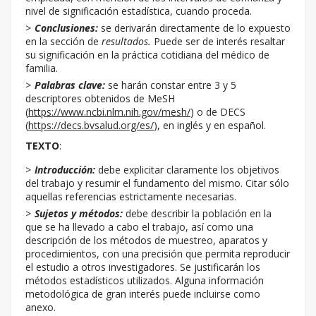
nivel de significación estadística, cuando proceda.
Conclusiones:
se derivarán directamente de lo expuesto
en la sección de
resultados.
Puede ser de interés resaltar
su significación en la práctica cotidiana del médico de
familia.
Palabras clave:
se harán constar entre 3 y 5
descriptores obtenidos de MeSH
(
https://www.ncbi.nlm.nih.gov/mesh/
) o de DECS
(
https://decs.bvsalud.org/es/
), en inglés y en español.
TEXTO
:
Introducción:
debe explicitar claramente los objetivos
del trabajo y resumir el fundamento del mismo. Citar sólo
aquellas referencias estrictamente necesarias.
Sujetos y métodos:
debe describir la población en la
que se ha llevado a cabo el trabajo, así como una
descripción de los métodos de muestreo, aparatos y
procedimientos, con una precisión que permita reproducir
el estudio a otros investigadores. Se justificarán los
métodos estadísticos utilizados. Alguna información
metodológica de gran interés puede incluirse como
anexo.