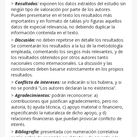
Resultados:
exponen los datos extraídos del estudio sin
ningún tipo de valoración por parte de los autores.
Pueden presentarse en el texto los resultados más
importantes y en formato de tablas y/o figuras aquellos
datos de especial relevancia, no debiendo duplicar la
información contenida en el texto.
Discusión:
no deben repetirse en detalle los resultados.
Se comentarán los resultados a la luz de la metodología
empleada, comentando los sesgos más relevantes, y de
los resultados obtenidos por otros autores tanto
nacionales como internacionales. La
discusión
y las
conclusiones
deben basarse estrictamente en los propios
resultados.
Conflicto de intereses:
se indicarán si los hubiera, y si
no se pondrá “Los autores declaran la no existencia”.
Agradecimientos:
podrán reconocerse: a)
contribuciones que justifican agradecimiento, pero no
autoría, b) ayuda técnica, c) apoyo material o financiero,
especificando la naturaleza de dicho apoyo, y d)
relaciones financieras que puedan provocar conflicto de
interés.
Bibliografía:
presentada con numeración correlativa