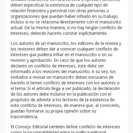
deben especificar la existencia de cualquier tipo de
relación financiera y personal con otras personas u
organizaciones que puedan haber influido en su trabajo,
incluso si no se relaciona directamente con el manuscrito
actual. De la misma manera, si no hay ningún conflicto de
intereses, deberán hacerlo constar explícitamente.
Los autores de un manuscrito, los editores de la revista y
los revisores deben dar a conocer cualquier conflicto de
intereses que pudiera influir en el manuscrito o en su
revisión y aprobación. En caso de que los autores
declaren un conflicto de intereses, éste debe ser
informado a los revisores del manuscrito. A su vez, los
invitados a revisar un manuscrito deben excusarse de
hacerlo si tienen conflicto de intereses con los autores o
el tema. Si el artículo llega a ser publicado, la declaración
de los autores debe incluirse en la publicación con el
propósito de advertir a los lectores de la existencia de
este conflicto de intereses, de manera que, al conocerlo,
puedan formarse su propia opinión sobre su
trascendencia.
El Consejo Editorial también define conflicto de intereses
como la incompatibilidad entre la política editorial,