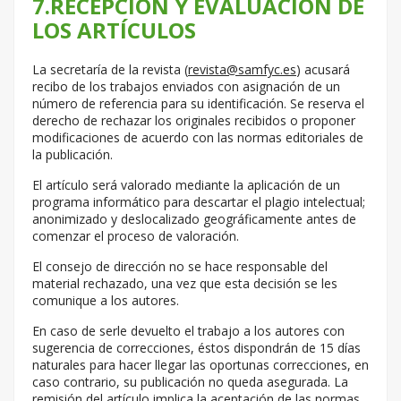
7.RECEPCIÓN Y EVALUACIÓN DE
LOS ARTÍCULOS
La secretaría de la revista (
revista@samfyc.es
) acusará
recibo de los trabajos enviados con asignación de un
número de referencia para su identificación. Se reserva el
derecho de rechazar los originales recibidos o proponer
modificaciones de acuerdo con las normas editoriales de
la publicación.
El artículo será valorado mediante la aplicación de un
programa informático para descartar el plagio intelectual;
anonimizado y deslocalizado geográficamente antes de
comenzar el proceso de valoración.
El consejo de dirección no se hace responsable del
material rechazado, una vez que esta decisión se les
comunique a los autores.
En caso de serle devuelto el trabajo a los autores con
sugerencia de correcciones, éstos dispondrán de 15 días
naturales para hacer llegar las oportunas correcciones, en
caso contrario, su publicación no queda asegurada. La
remisión del artículo implica la aceptación de las normas