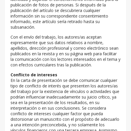
publicación de fotos de personas. Si después de la
publicación del artículo se descubriera cualquier
información sin su correspondiente consentimiento
informado, este artículo sería retirado hasta su
subsanación.
Con el envío del trabajo, los autores/as aceptan
expresamente que sus datos relativos a nombre,
apellidos, dirección profesional y correo electrónico sean
publicados en la revista y en su página web para facilitar
la comunicación con los lectores interesados en el tema y
con efectos curriculares tras la publicación.
Conflicto de intereses
En la carta de presentación se debe comunicar cualquier
tipo de conflicto de interés que presenten los autores/as
del trabajo por la existencia de vínculos o actividades que
podrían influenciar inadecuadamente su juicio crítico, ya
sea en la presentación de los resultados, en su
interpretación o en sus conclusiones. Se considera
conflicto de intereses cualquier factor que pueda
distorsionar un manuscrito con el propósito de adecuarlo
a una intención preconcebida, y no solamente los
vínculos financieros con una tercera empresa. Asimismo,