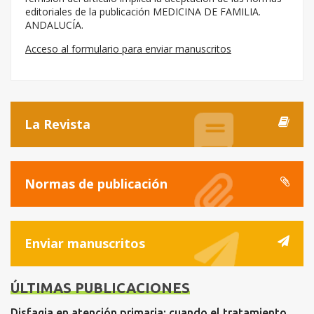
editoriales de la publicación MEDICINA DE FAMILIA.
ANDALUCÍA.
Acceso al formulario para enviar manuscritos
La Revista
Normas de publicación
Enviar manuscritos
ÚLTIMAS PUBLICACIONES
Disfagia en atención primaria: cuando el tratamiento