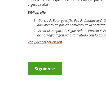
digestiva alta.
Bibliografía
García P, Botargues JM, Feu F, Villanueva C, C
documento de posicionamiento de la Societat C
Areia M, Amparo P, Figueiredo P, Portela F, F
hemorragia digestiva alta tratado con la aplic
Ver y descargar en pdf
Siguiente