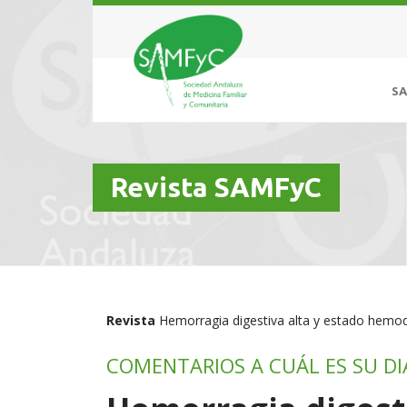
S
Revista SAMFyC
Revista
Hemorragia digestiva alta y estado hemo
COMENTARIOS A CUÁL ES SU D