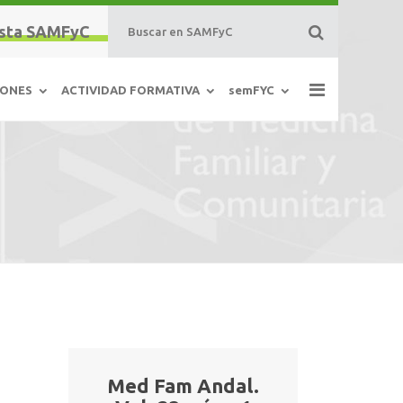
sta SAMFyC
IONES
ACTIVIDAD FORMATIVA
semFYC
Med Fam Andal.