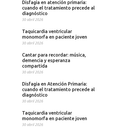
Disfagia en atención primaria:
cuando el tratamiento precede al
diagnóstico
30 abril 2026
Taquicardia ventricular
monomorfa en paciente joven
30 abril 2026
Cantar para recordar: música,
demencia y esperanza
compartida
30 abril 2026
Disfagia en Atención Primaria:
cuando el tratamiento precede al
diagnóstico
30 abril 2026
Taquicardia ventricular
monomorfa en paciente joven
30 abril 2026