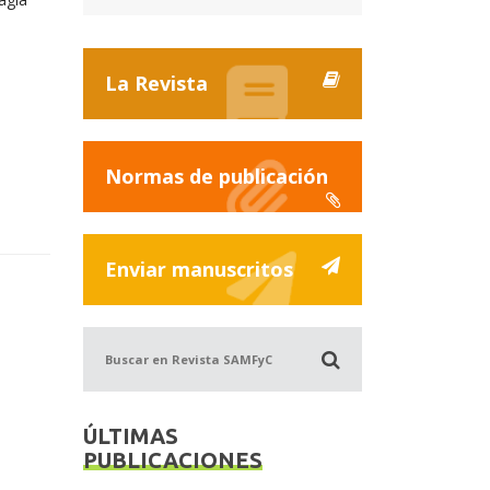
La Revista
Normas de publicación
Enviar manuscritos
Buscar
en
Revista
SAMFyC
ÚLTIMAS
PUBLICACIONES