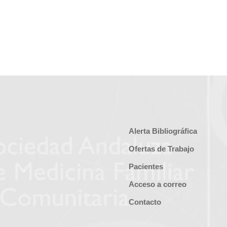
Alerta Bibliográfica
Ofertas de Trabajo
Pacientes
Acceso a correo
Contacto