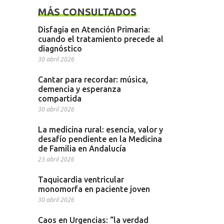
MÁS CONSULTADOS
Disfagia en Atención Primaria:
cuando el tratamiento precede al
diagnóstico
30 abril 2026
Cantar para recordar: música,
demencia y esperanza
compartida
30 abril 2026
La medicina rural: esencia, valor y
desafío pendiente en la Medicina
de Familia en Andalucía
23 abril 2026
Taquicardia ventricular
monomorfa en paciente joven
30 abril 2026
Caos en Urgencias: “la verdad