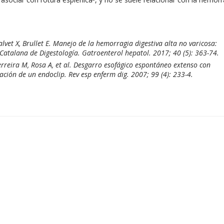
alvet X, Brullet E. Manejo de la hemorragia digestiva alta no varicosa:
atalana de Digestología. Gatroenterol hepatol. 2017; 40 (5): 363-74.
erreira M, Rosa A, et al. Desgarro esofágico espontáneo extenso con
ación de un endoclip. Rev esp enferm dig. 2007; 99 (4): 233-4.