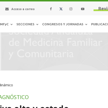
Revi
Acceso a correo
AMFyC
SECCIONES
CONGRESOS Y JORNADAS
PUBLICAC
dinámico
IAGNÓSTICO