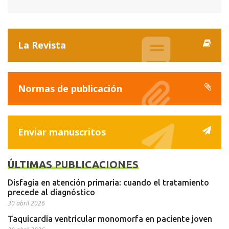
La Revista
Normas de publicación
Enviar manuscritos
ÚLTIMAS PUBLICACIONES
Disfagia en atención primaria: cuando el tratamiento
precede al diagnóstico
30 abril 2026
Taquicardia ventricular monomorfa en paciente joven