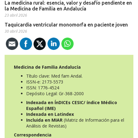
La medicina rural: esencia, valor y desafío pendiente en
la Medicina de Familia en Andalucía
23 abril 2026
Taquicardia ventricular monomorfa en paciente joven
30 abril 2026
Medicina de Familia Andalucía
Título clave: Med fam Andal.
ISSN-e: 2173-5573
ISSN: 1776-4524
Depósito Legal: Gr-368-2000
Indexada en ÍnDICEs CESIC/ índice Médico
Español (IME)
Indexada en Latindex
Incluida en MIAR
(Matriz de Información para el
Análisis de Revistas)
Correspondencia