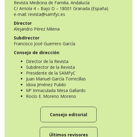
Revista Medicina de Familia. Andalucía
C/ Arriola 4 – Bajo D – 18001 Granada (España)
e-mail: revista@samfyc.es
Director
Alejandro Pérez Milena
Subdirector
Francisco José Guerrero García
Consejo de dirección
Director de la Revista
Subdirector de la Revista
Presidente de la SAMFyC
Juan Manuel García Torrecillas
Idoia Jiménez Pulido
Mª Inmaculada Mesa Gallardo
Rocío E. Moreno Moreno
Consejo editorial
Últimos revisores