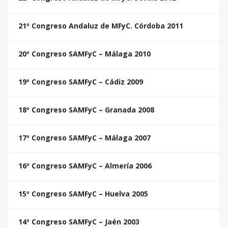
21º Congreso Andaluz de MFyC. Córdoba 2011
20º Congreso SAMFyC – Málaga 2010
19º Congreso SAMFyC – Cádiz 2009
18º Congreso SAMFyC – Granada 2008
17º Congreso SAMFyC – Málaga 2007
16º Congreso SAMFyC – Almería 2006
15º Congreso SAMFyC – Huelva 2005
14º Congreso SAMFyC – Jaén 2003