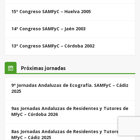
15º Congreso SAMFyC – Huelva 2005
14º Congreso SAMFyC – Jaén 2003
13º Congreso SAMFyC – Córdoba 2002
Próximas jornadas
9ª Jornadas Andaluzas de Ecografía. SAMFyC – Cádiz
2025
9as Jornadas Andaluzas de Residentes y Tutores de
MFyC – Córdoba 2026
8as Jornadas Andaluzas de Residentes y Tutores de
MFyC – Cádiz 2025