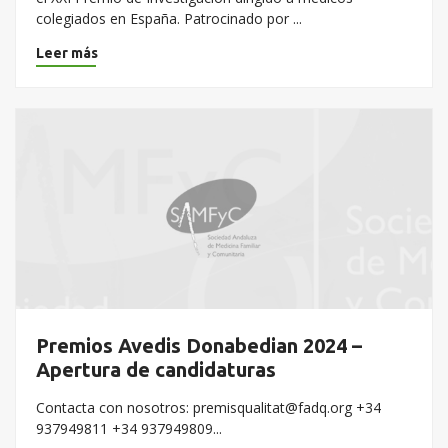
colegiados en España. Patrocinado por ...
Leer más
Premios Avedis Donabedian 2024 –
Apertura de candidaturas
Contacta con nosotros: premisqualitat@fadq.org +34
937949811 +34 937949809...