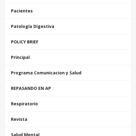
Pacientes
Patología Digestiva
POLICY BRIEF
Principal
Programa Comunicacion y Salud
REPASANDO EN AP
Respiratorio
Revista
Salud Mental