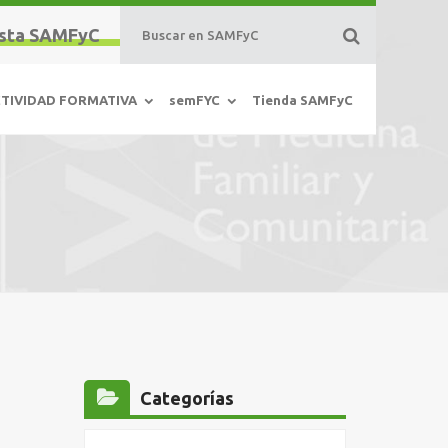
sta SAMFyC
TIVIDAD FORMATIVA
semFYC
Tienda SAMFyC
Categorías