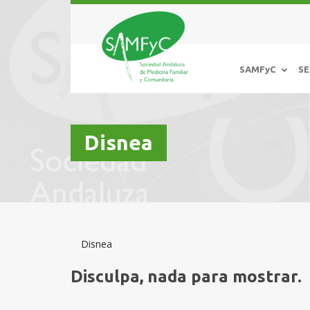
SAMFyC
SE
Disnea
Disnea
Disculpa, nada para mostrar.