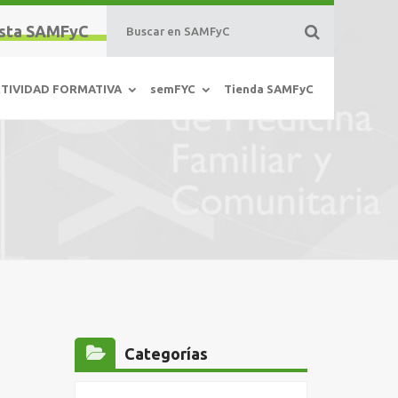
sta SAMFyC
TIVIDAD FORMATIVA
semFYC
Tienda SAMFyC
Categorías