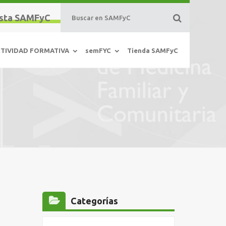
sta SAMFyC
TIVIDAD FORMATIVA
semFYC
Tienda SAMFyC
Categorías