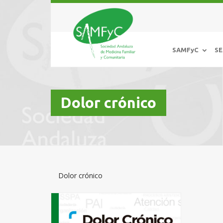
SAMFyC
SE
Dolor crónico
Dolor crónico