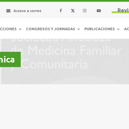
Revi
Acceso a correo
CCIONES
CONGRESOS Y JORNADAS
PUBLICACIONES
AC
nica