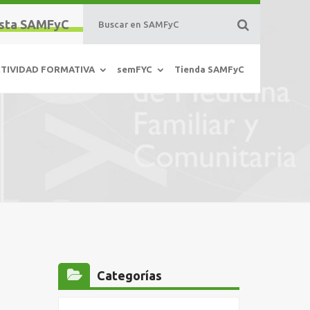
sta SAMFyC
TIVIDAD FORMATIVA
semFYC
Tienda SAMFyC
Categorías