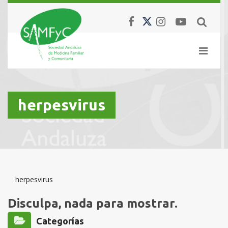
herpesvirus
herpesvirus
Disculpa, nada para mostrar.
Categorías