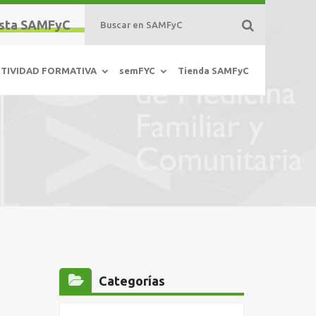
sta SAMFyC
TIVIDAD FORMATIVA
semFYC
Tienda SAMFyC
Categorías