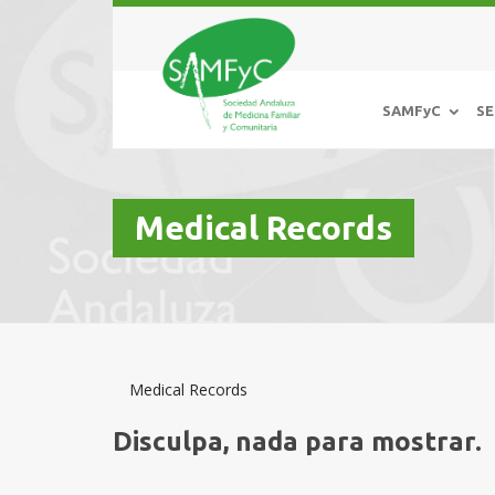
SAMFyC
SE
Medical Records
Medical Records
Disculpa, nada para mostrar.