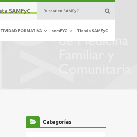
sta SAMFyC
TIVIDAD FORMATIVA
semFYC
Tienda SAMFyC
Categorías