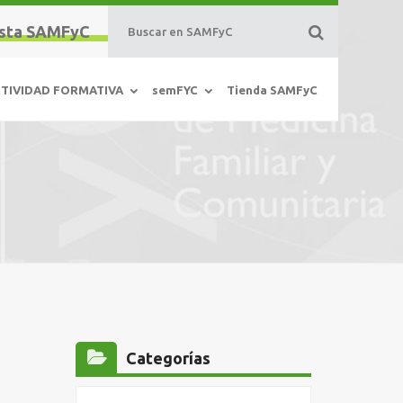
sta SAMFyC
TIVIDAD FORMATIVA
semFYC
Tienda SAMFyC
Categorías