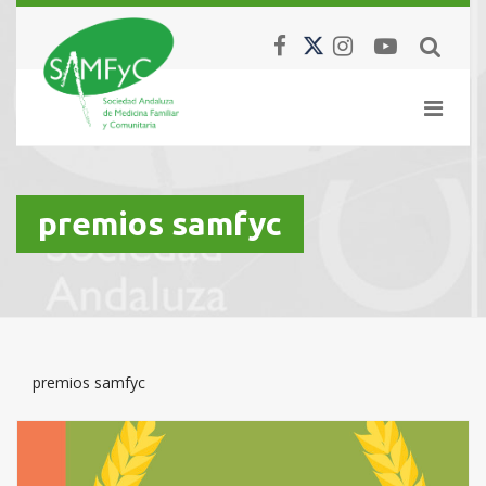
premios samfyc
premios samfyc