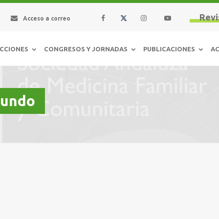
Revi
Acceso a correo
CCIONES
CONGRESOS Y JORNADAS
PUBLICACIONES
AC
mundo