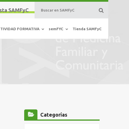
sta SAMFyC
TIVIDAD FORMATIVA
semFYC
Tienda SAMFyC
Categorías