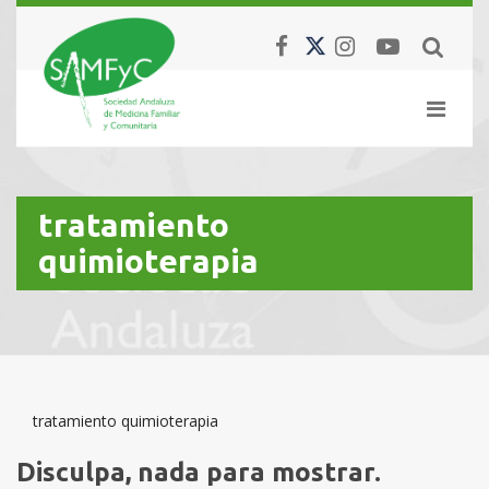
tratamiento
quimioterapia
tratamiento quimioterapia
Disculpa, nada para mostrar.