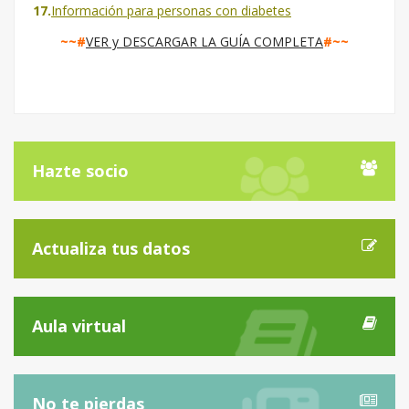
17.
Información para personas con diabetes
~~#
VER y DESCARGAR LA GUÍA COMPLETA
#~~
Hazte socio
Actualiza tus datos
Aula virtual
No te pierdas