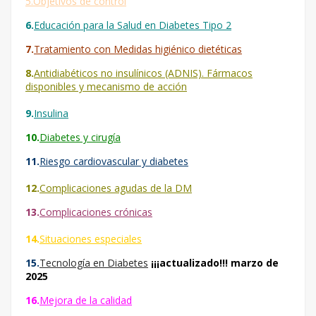
5.Objetivos de control
6.
Educación para la Salud en Diabetes Tipo 2
7.
Tratamiento con Medidas higiénico dietéticas
8.
Antidiabéticos no insulínicos (ADNIS). Fármacos
disponibles y mecanismo de acción
9.
Insulina
1
0.
Diabetes y cirugía
11.
Riesgo cardiovascular y diabetes
12.
Complicaciones agudas de la DM
13.
Complicaciones crónicas
14.
Situaciones especiales
15.
Tecnología en Diabetes
¡¡¡actualizado!!! marzo de
2025
16.
Mejora de la calidad