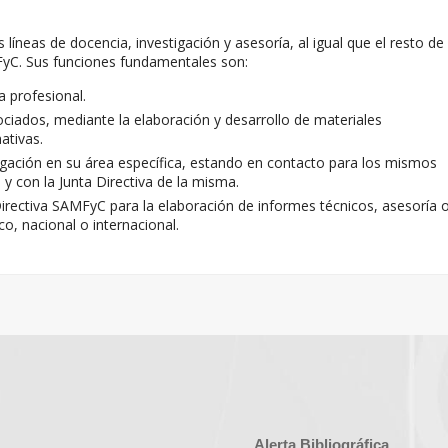
 líneas de docencia, investigación y asesoría, al igual que el resto de
FyC. Sus funciones fundamentales son:
 profesional.
ociados, mediante la elaboración y desarrollo de materiales
ativas.
tigación en su área específica, estando en contacto para los mismos
 y con la Junta Directiva de la misma.
Directiva SAMFyC para la elaboración de informes técnicos, asesoría 
, nacional o internacional.
Alerta Bibliográfica