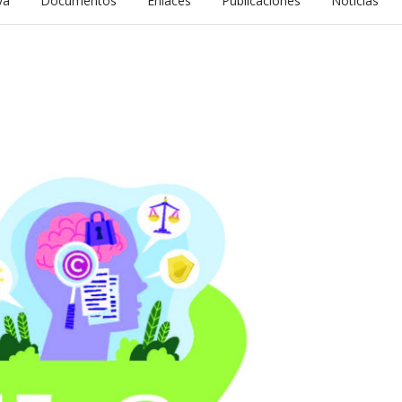
va
Documentos
Enlaces
Publicaciones
Noticias