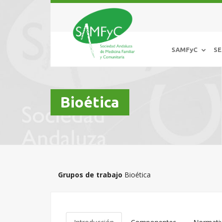
SAMFyC
SE
Bioética
Grupos de trabajo
Bioética