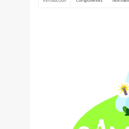
Introducción
Componentes
Normati