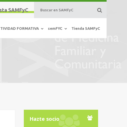
sta SAMFyC
TIVIDAD FORMATIVA
semFYC
Tienda SAMFyC
Hazte socio