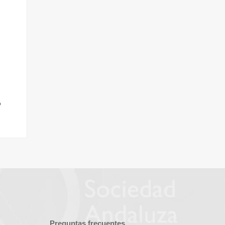
o
Preguntas frecuentes