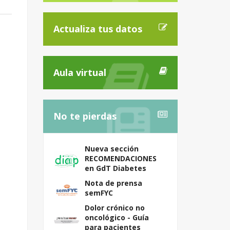
Actualiza tus datos
Aula virtual
No te pierdas
Nueva sección
RECOMENDACIONES
en GdT Diabetes
Nota de prensa
semFYC
Dolor crónico no
oncológico - Guía
para pacientes