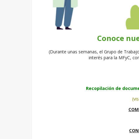
Conoce nue
(Durante unas semanas, el Grupo de Trabajo 
interés para la MFyC, c
Recopilación de docume
(vi
COMI
CON