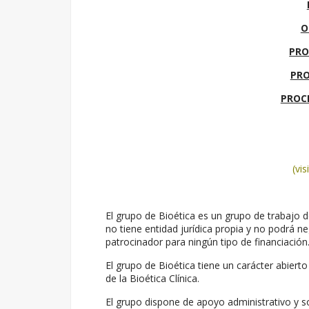
O
PRO
PRO
PROCE
(vi
El grupo de Bioética es un grupo de trabajo 
no tiene entidad jurídica propia y no podrá n
patrocinador para ningún tipo de financiación
El grupo de Bioética tiene un carácter abiert
de la Bioética Clínica.
El grupo dispone de apoyo administrativo y s