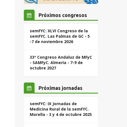
Próximos congresos
semFYC: XLVI Congreso de la
semFYC. Las Palmas de GC - 5
-7 de noviembre 2026
33º Congreso Andaluz de MFyC
- SAMFyC. Almería - 7-9 de
octubre 2027
Próximas jornadas
semFYC: IX Jornadas de
Medicina Rural de la semFYC.
Morella - 3 y 4 de octubre 2025