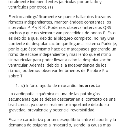
totalmente independientes (aurículas por un lado y
ventrículos por otro). (1)
Electrocardiográficamente se puede hallar dos trazados
rítmicos independientes, manteniéndose constantes los
intervalos P-P´y R-R´. Podemos observar intervalos QRS
anchos y que no siempre van precedidos de ondas P. Esto
es debido a que, debido al bloqueo completo, no hay una
corriente de despolarización que llegue al sistema Purkinje,
por lo que éste mismo hace de marcapasos generando un
ritmo de escape independiente y más lento que el ritmo
sinoauricular para poder llevar a cabo la despolarización
ventricular. Además, debido a la independencia de los
ritmos, podemos observar fenómenos de P sobre R o
sobre T.
c)
Infarto agudo de miocardio.
Incorrecta
La cardiopatía isquémica es una de las patologías
secundarias que se deben descartar en el contexto de una
bradicardia, ya que es realmente importante debido su
gravedad, prevalencia y potencial reversibilidad.
Esta se caracteriza por un desequilibrio entre el aporte y la
demanda de oxígeno al miocardio, siendo la causa más