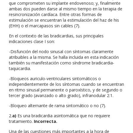
que comprometen su implante endovenoso; y, finalmente
ambas dos pueden darse al mismo tiempo en la terapia de
resincronización cardíaca. Entre otras formas de
estimulación se encuentran la estimulación del haz de his
(EHH) o el marcapasos sin cables (7).
En el contexto de las bradicardias, sus principales
indicaciones clase I son:
-Disfunción del nodo sinusal con síntomas claramente
atribuibles a la misma. Se halla incluida en esta indicación
también su manifestación como síndrome bradicardia-
taquicardia.
-Bloqueos auriculo-ventriculares sintomáticos o
independientemente de los síntomas cuando se encuentran
en ritmo sinusal permanente o paroxístico, y de segundo o
tercer grado (avanzado o alto grado), infranodular 2:1.
-Bloqueo alternante de rama sintomático o no (7).
2.
a)
Es una bradicardia asintomática que no requiere
tratamiento.
Incorrecta.
Una de las cuestiones más importantes a la hora de