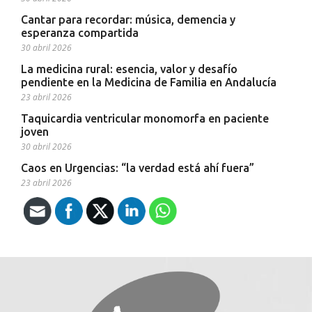
Cantar para recordar: música, demencia y
esperanza compartida
30 abril 2026
La medicina rural: esencia, valor y desafío
pendiente en la Medicina de Familia en Andalucía
23 abril 2026
Taquicardia ventricular monomorfa en paciente
joven
30 abril 2026
Caos en Urgencias: “la verdad está ahí fuera”
23 abril 2026