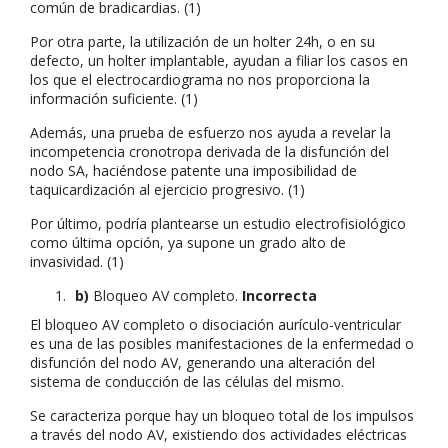
común de bradicardias. (1)
Por otra parte, la utilización de un holter 24h, o en su
defecto, un holter implantable, ayudan a filiar los casos en
los que el electrocardiograma no nos proporciona la
información suficiente. (1)
Además, una prueba de esfuerzo nos ayuda a revelar la
incompetencia cronotropa derivada de la disfunción del
nodo SA, haciéndose patente una imposibilidad de
taquicardización al ejercicio progresivo. (1)
Por último, podría plantearse un estudio electrofisiológico
como última opción, ya supone un grado alto de
invasividad. (1)
b)
Bloqueo AV completo.
Incorrecta
El bloqueo AV completo o disociación aurículo-ventricular
es una de las posibles manifestaciones de la enfermedad o
disfunción del nodo AV, generando una alteración del
sistema de conducción de las células del mismo.
Se caracteriza porque hay un bloqueo total de los impulsos
a través del nodo AV, existiendo dos actividades eléctricas