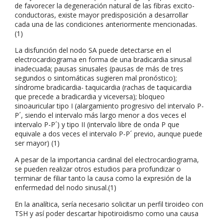
de favorecer la degeneración natural de las fibras excito-
conductoras, existe mayor predisposición a desarrollar
cada una de las condiciones anteriormente mencionadas.
(1)
La disfunción del nodo SA puede detectarse en el
electrocardiograma en forma de una bradicardia sinusal
inadecuada; pausas sinusales (pausas de más de tres
segundos o sintomáticas sugieren mal pronóstico);
síndrome bradicardia- taquicardia (rachas de taquicardia
que precede a bradicardia y viceversa); bloqueo
sinoauricular tipo I (alargamiento progresivo del intervalo P-
P´, siendo el intervalo más largo menor a dos veces el
intervalo P-P´) y tipo II (intervalo libre de onda P que
equivale a dos veces el intervalo P-P´ previo, aunque puede
ser mayor) (1)
A pesar de la importancia cardinal del electrocardiograma,
se pueden realizar otros estudios para profundizar o
terminar de filiar tanto la causa como la expresión de la
enfermedad del nodo sinusal.(1)
En la analítica, sería necesario solicitar un perfil tiroideo con
TSH y así poder descartar hipotiroidismo como una causa