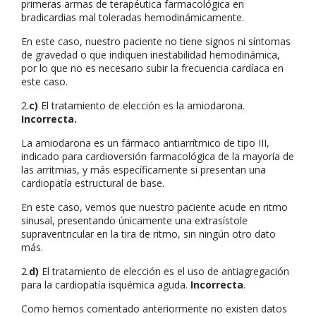
primeras armas de terapéutica farmacológica en
bradicardias mal toleradas hemodinámicamente.
En este caso, nuestro paciente no tiene signos ni síntomas
de gravedad o que indiquen inestabilidad hemodinámica,
por lo que no es necesario subir la frecuencia cardíaca en
este caso.
2.
c)
El tratamiento de elección es la amiodarona.
Incorrecta.
La amiodarona es un fármaco antiarrítmico de tipo III,
indicado para cardioversión farmacológica de la mayoría de
las arritmias, y más específicamente si presentan una
cardiopatía estructural de base.
En este caso, vemos que nuestro paciente acude en ritmo
sinusal, presentando únicamente una extrasístole
supraventricular en la tira de ritmo, sin ningún otro dato
más.
2.
d)
El tratamiento de elección es el uso de antiagregación
para la cardiopatía isquémica aguda.
Incorrecta
.
Como hemos comentado anteriormente no existen datos