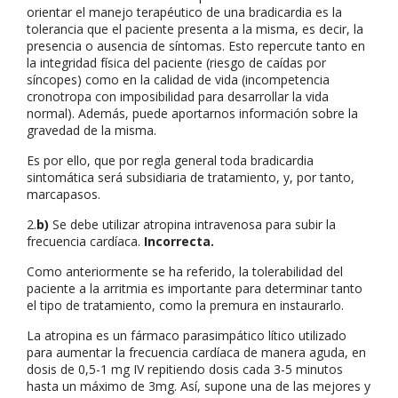
orientar el manejo terapéutico de una bradicardia es la
tolerancia que el paciente presenta a la misma, es decir, la
presencia o ausencia de síntomas. Esto repercute tanto en
la integridad física del paciente (riesgo de caídas por
síncopes) como en la calidad de vida (incompetencia
cronotropa con imposibilidad para desarrollar la vida
normal). Además, puede aportarnos información sobre la
gravedad de la misma.
Es por ello, que por regla general toda bradicardia
sintomática será subsidiaria de tratamiento, y, por tanto,
marcapasos.
2.
b)
Se debe utilizar atropina intravenosa para subir la
frecuencia cardíaca.
Incorrecta.
Como anteriormente se ha referido, la tolerabilidad del
paciente a la arritmia es importante para determinar tanto
el tipo de tratamiento, como la premura en instaurarlo.
La atropina es un fármaco parasimpático lítico utilizado
para aumentar la frecuencia cardíaca de manera aguda, en
dosis de 0,5-1 mg IV repitiendo dosis cada 3-5 minutos
hasta un máximo de 3mg. Así, supone una de las mejores y