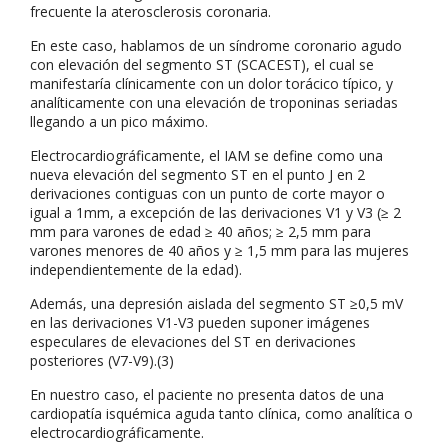
frecuente la aterosclerosis coronaria.
En este caso, hablamos de un síndrome coronario agudo
con elevación del segmento ST (SCACEST), el cual se
manifestaría clínicamente con un dolor torácico típico, y
analíticamente con una elevación de troponinas seriadas
llegando a un pico máximo.
Electrocardiográficamente, el IAM se define como una
nueva elevación del segmento ST en el punto J en 2
derivaciones contiguas con un punto de corte mayor o
igual a 1mm, a excepción de las derivaciones V1 y V3 (≥ 2
mm para varones de edad ≥ 40 años; ≥ 2,5 mm para
varones menores de 40 años y ≥ 1,5 mm para las mujeres
independientemente de la edad).
Además, una depresión aislada del segmento ST ≥0,5 mV
en las derivaciones V1-V3 pueden suponer imágenes
especulares de elevaciones del ST en derivaciones
posteriores (V7-V9).(3)
En nuestro caso, el paciente no presenta datos de una
cardiopatía isquémica aguda tanto clínica, como analítica o
electrocardiográficamente.