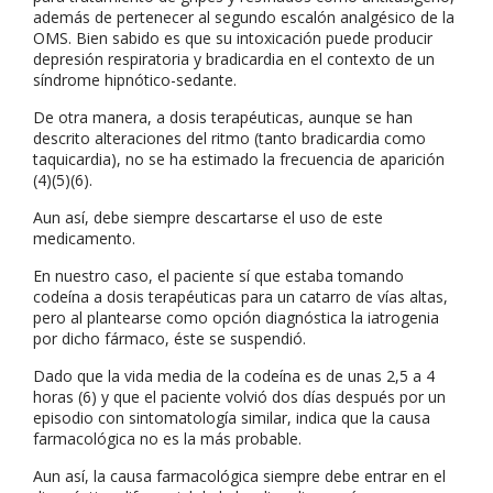
además de pertenecer al segundo escalón analgésico de la
OMS. Bien sabido es que su intoxicación puede producir
depresión respiratoria y bradicardia en el contexto de un
síndrome hipnótico-sedante.
De otra manera, a dosis terapéuticas, aunque se han
descrito alteraciones del ritmo (tanto bradicardia como
taquicardia), no se ha estimado la frecuencia de aparición
(4)(5)(6).
Aun así, debe siempre descartarse el uso de este
medicamento.
En nuestro caso, el paciente sí que estaba tomando
codeína a dosis terapéuticas para un catarro de vías altas,
pero al plantearse como opción diagnóstica la iatrogenia
por dicho fármaco, éste se suspendió.
Dado que la vida media de la codeína es de unas 2,5 a 4
horas (6) y que el paciente volvió dos días después por un
episodio con sintomatología similar, indica que la causa
farmacológica no es la más probable.
Aun así, la causa farmacológica siempre debe entrar en el