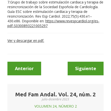
7.Grupo de trabajo sobre estimulación cardiaca y terapia de
resincronización de la Sociedad Espoñola de Cardiología.
Guía ESC sobre estimulación cardíaca y terapia de
resincronización. Rev Esp Cardiol. 2022;75(5):430.e1–
430.e86. Disponible en:
https://www.revespcardiol.org/es-
pdf-S0300893221005297
Ver y descargar en pdf.
Anterior
Siguiente
Med Fam Andal. Vol. 24, núm. 2
julio-diciembre 2023
VOLUMEN 24, NÚMERO 2