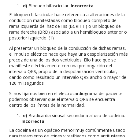
d)
Bloqueo bifascicular.
Incorrecta
El bloqueo bifascicular hace referencia a alteraciones de la
conducción manifestadas como bloqueo completo de
rama izquierda del haz de His (BCRIHH) o un bloqueo de
rama derecha (BRD) asociado a un hemibloqueo anterior o
posterior izquierdo. (1)
Al presentar un bloqueo de la conducción de dichas ramas,
el impulso eléctrico hace que haya una despolarización más
precoz de una de los dos ventrículos. Ello hace que se
manifieste eléctricamente con una prolongación del
intervalo QRS, propio de la despolarización ventricular,
dando como resultado un intervalo QRS ancho o mayor de
120 milisegundos.
Si nos fijamos bien en el electrocardiograma del paciente
podemos observar que el intervalo QRS se encuentra
dentro de los límites de la normalidad.
e)
Bradicardia sinusal secundaria al uso de codeína.
Incorrecta
La codeína es un opiáceo menor muy comúnmente usado
para tratamiento de gripes y resfriados como antitusígeno,