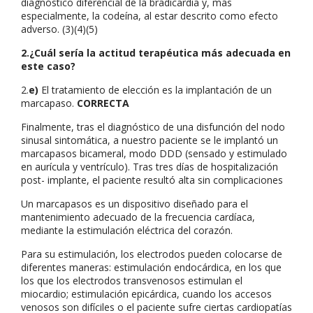
diagnóstico diferencial de la bradicardia y, más
especialmente, la codeína, al estar descrito como efecto
adverso. (3)(4)(5)
2.¿Cuál sería la actitud terapéutica más adecuada en
este caso?
2.
e)
El tratamiento de elección es la implantación de un
marcapaso.
CORRECTA
Finalmente, tras el diagnóstico de una disfunción del nodo
sinusal sintomática, a nuestro paciente se le implantó un
marcapasos bicameral, modo DDD (sensado y estimulado
en aurícula y ventrículo). Tras tres días de hospitalización
post- implante, el paciente resultó alta sin complicaciones
Un marcapasos es un dispositivo diseñado para el
mantenimiento adecuado de la frecuencia cardíaca,
mediante la estimulación eléctrica del corazón.
Para su estimulación, los electrodos pueden colocarse de
diferentes maneras: estimulación endocárdica, en los que
los que los electrodos transvenosos estimulan el
miocardio; estimulación epicárdica, cuando los accesos
venosos son difíciles o el paciente sufre ciertas cardiopatías