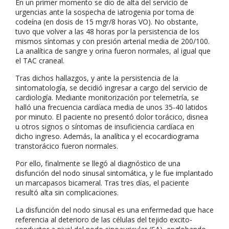
En un primer momento se dio de alta del servicio de
urgencias ante la sospecha de iatrogenia por toma de
codeína (en dosis de 15 mgr/8 horas VO). No obstante,
tuvo que volver a las 48 horas por la persistencia de los
mismos síntomas y con presión arterial media de 200/100.
La analítica de sangre y orina fueron normales, al igual que
el TAC craneal.
Tras dichos hallazgos, y ante la persistencia de la
sintomatología, se decidió ingresar a cargo del servicio de
cardiología. Mediante monitorización por telemetría, se
halló una frecuencia cardíaca media de unos 35-40 latidos
por minuto. El paciente no presentó dolor torácico, disnea
u otros signos o síntomas de insuficiencia cardíaca en
dicho ingreso. Además, la analítica y el ecocardiograma
transtorácico fueron normales.
Por ello, finalmente se llegó al diagnóstico de una
disfunción del nodo sinusal sintomática, y le fue implantado
un marcapasos bicameral. Tras tres días, el paciente
resultó alta sin complicaciones.
La disfunción del nodo sinusal es una enfermedad que hace
referencia al deterioro de las células del tejido excito-