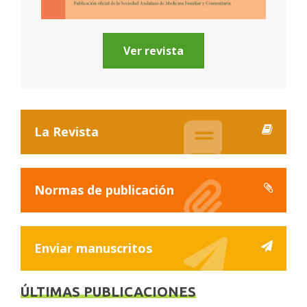
Ver revista
La Revista
Normas de publicación
Enviar manuscritos
ÚLTIMAS PUBLICACIONES