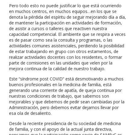
Pero todo esto no puede justificar lo que está ocurriendo
en muchos centros, en muchos equipos…en los que se
denota la pérdida del espíritu de seguir mejorando día a día,
de mantener la participación en actividades de formación,
de asistir a cursos o talleres que reactiven nuestra
capacidad competencial. El ambiente que se respira a veces
es de pasar como sea la consulta y programas, o las
actividades comunes asistenciales, perdiendo la posibilidad
de estar trabajando en grupo con otros estamentos, de
realizar actividades docentes con los residentes, o formar
parte de comisiones en las unidades que velen por la
mejora continua de la calidad de nuestro trabajo.
Este “síndrome post COVID” está desmotivando a muchos
buenos profesionales en la medicina de familia, está
generando una corriente de apatía, de queja continua por
nuestras condiciones de trabajo, que sabemos son
mejorables y que debemos de pedir sean cambiadas por la
Administración, pero debemos evitar dejarnos llevar por
esa ola de desaliento.
Desde la reciente presidencia de tu sociedad de medicina
de familia, y con el apoyo de la actual junta directiva,
pensamos que la participación como socio de SAMFyC es