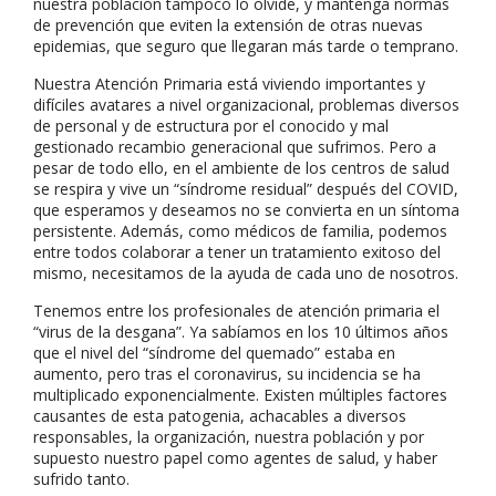
nuestra población tampoco lo olvide, y mantenga normas
de prevención que eviten la extensión de otras nuevas
epidemias, que seguro que llegaran más tarde o temprano.
Nuestra Atención Primaria está viviendo importantes y
difíciles avatares a nivel organizacional, problemas diversos
de personal y de estructura por el conocido y mal
gestionado recambio generacional que sufrimos. Pero a
pesar de todo ello, en el ambiente de los centros de salud
se respira y vive un “síndrome residual” después del COVID,
que esperamos y deseamos no se convierta en un síntoma
persistente. Además, como médicos de familia, podemos
entre todos colaborar a tener un tratamiento exitoso del
mismo, necesitamos de la ayuda de cada uno de nosotros.
Tenemos entre los profesionales de atención primaria el
“virus de la desgana”. Ya sabíamos en los 10 últimos años
que el nivel del “síndrome del quemado” estaba en
aumento, pero tras el coronavirus, su incidencia se ha
multiplicado exponencialmente. Existen múltiples factores
causantes de esta patogenia, achacables a diversos
responsables, la organización, nuestra población y por
supuesto nuestro papel como agentes de salud, y haber
sufrido tanto.