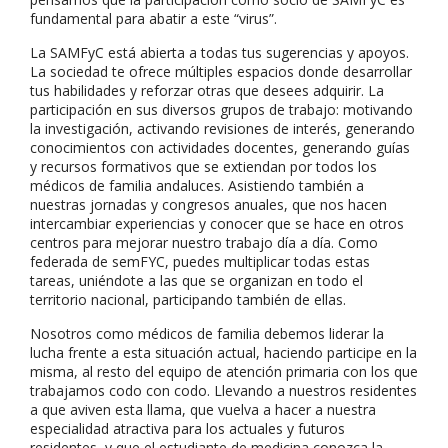
fundamental para abatir a este “virus”.
La SAMFyC está abierta a todas tus sugerencias y apoyos.
La sociedad te ofrece múltiples espacios donde desarrollar
tus habilidades y reforzar otras que desees adquirir. La
participación en sus diversos grupos de trabajo: motivando
la investigación, activando revisiones de interés, generando
conocimientos con actividades docentes, generando guías
y recursos formativos que se extiendan por todos los
médicos de familia andaluces. Asistiendo también a
nuestras jornadas y congresos anuales, que nos hacen
intercambiar experiencias y conocer que se hace en otros
centros para mejorar nuestro trabajo día a día. Como
federada de semFYC, puedes multiplicar todas estas
tareas, uniéndote a las que se organizan en todo el
territorio nacional, participando también de ellas.
Nosotros como médicos de familia debemos liderar la
lucha frente a esta situación actual, haciendo participe en la
misma, al resto del equipo de atención primaria con los que
trabajamos codo con codo. Llevando a nuestros residentes
a que aviven esta llama, que vuelva a hacer a nuestra
especialidad atractiva para los actuales y futuros
residentes, y que el estudiante de medicina conozca la