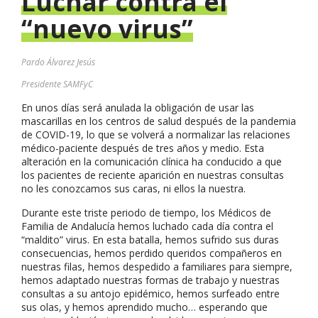
Luchar contra el
“nuevo virus”
Pardo Álvarez Jesús
Presidente SAMFyC
En unos días será anulada la obligación de usar las
mascarillas en los centros de salud después de la pandemia
de COVID-19, lo que se volverá a normalizar las relaciones
médico-paciente después de tres años y medio. Esta
alteración en la comunicación clínica ha conducido a que
los pacientes de reciente aparición en nuestras consultas
no les conozcamos sus caras, ni ellos la nuestra.
Durante este triste periodo de tiempo, los Médicos de
Familia de Andalucía hemos luchado cada día contra el
“maldito” virus. En esta batalla, hemos sufrido sus duras
consecuencias, hemos perdido queridos compañeros en
nuestras filas, hemos despedido a familiares para siempre,
hemos adaptado nuestras formas de trabajo y nuestras
consultas a su antojo epidémico, hemos surfeado entre
sus olas, y hemos aprendido mucho… esperando que