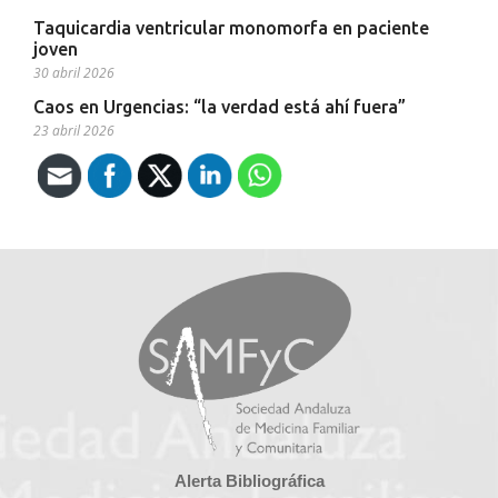
Taquicardia ventricular monomorfa en paciente
joven
30 abril 2026
Caos en Urgencias: “la verdad está ahí fuera”
23 abril 2026
Alerta Bibliográfica