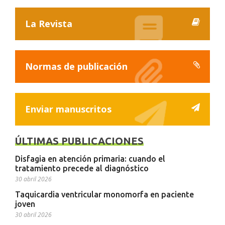
La Revista
Normas de publicación
Enviar manuscritos
ÚLTIMAS PUBLICACIONES
Disfagia en atención primaria: cuando el
tratamiento precede al diagnóstico
30 abril 2026
Taquicardia ventricular monomorfa en paciente
joven
30 abril 2026